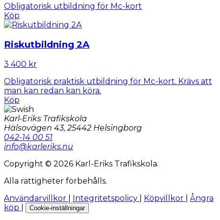
Obligatorisk utbildning för Mc-kort
Köp
Riskutbildning 2A
3 400 kr
Obligatorisk praktisk utbildning för Mc-kort. Krävs att
man kan redan kan köra.
Köp
Karl-Eriks Trafikskola
Hälsovägen 43, 25442 Helsingborg
042-14 00 51
info@karleriks.nu
Copyright © 2026 Karl-Eriks Trafikskola.
Alla rättigheter förbehålls.
Användarvillkor
|
Integritetspolicy
|
Köpvillkor
|
Ångra
köp
|
Cookie-inställningar