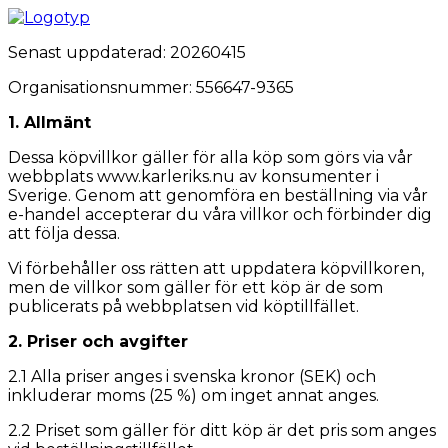
Senast uppdaterad: 20260415
Organisationsnummer: 556647-9365
1. Allmänt
Dessa köpvillkor gäller för alla köp som görs via vår
webbplats www.karleriks.nu av konsumenter i
Sverige. Genom att genomföra en beställning via vår
e-handel accepterar du våra villkor och förbinder dig
att följa dessa.
Vi förbehåller oss rätten att uppdatera köpvillkoren,
men de villkor som gäller för ett köp är de som
publicerats på webbplatsen vid köptillfället.
2. Priser och avgifter
2.1 Alla priser anges i svenska kronor (SEK) och
inkluderar moms (25 %) om inget annat anges.
2.2 Priset som gäller för ditt köp är det pris som anges