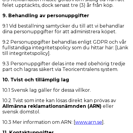
felet upptäckts, dock senast tre (3) år från köp.
9. Behandling av personuppgifter
9.1 Vid beställning samtycker du till att vi behandlar
dina personuppgifter för att administrera köpet.
9.2 Personuppgifter behandlas enligt GDPR och vår
fullständiga integritetspolicy som du hittar här: [Länk
till integritetspolicy].
9.3 Personuppgifter delas inte med obehörig tredje
part och lagras säkert via Teoricentralens system.
10. Tvist och tillämplig lag
10.1 Svensk lag gäller för dessa villkor.
10.2 Tvist som inte kan lösas direkt kan prövas av
Allmänna reklamationsnämnden (ARN)
eller
svensk domstol.
10.3 Mer information om ARN: [
www.arn.se
].
11. Kontaktuppgifter