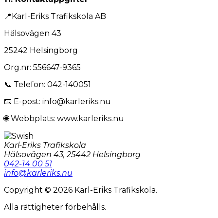
📍Karl-Eriks Trafikskola AB
Hälsovägen 43
25242 Helsingborg
Org.nr: 556647-9365
📞 Telefon: 042-140051
📧 E-post: info@karleriks.nu
🌐 Webbplats: www.karleriks.nu
Karl-Eriks Trafikskola
Hälsovägen 43, 25442 Helsingborg
042-14 00 51
info@karleriks.nu
Copyright © 2026 Karl-Eriks Trafikskola.
Alla rättigheter förbehålls.