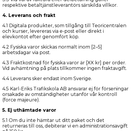
respektive betaltjänstleverantörs särskilda villkor.
4. Leverans och frakt
4.1 Digitala produkter, som tillgång till Teoricentralen
och kurser, levereras via e-post eller direkt i
elevkontot efter genomfört köp.
4.2 Fysiska varor skickas normalt inom [2–5]
arbetsdagar via post.
4.3 Fraktkostnad för fysiska varor är [XX kr] per order.
Vid avhämtning på plats tillkommer ingen fraktavgift.
4.4 Leverans sker endast inom Sverige.
4.5 Karl-Eriks Trafikskola AB ansvarar ej för förseningar
orsakade av omständigheter utanför vår kontroll
(force majeure).
5. Ej uthämtade varor
5.1 Om du inte hämtar ut ditt paket och det
returneras till oss, debiterar vi en administrationsavgift